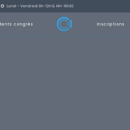
Lundi – Vendredi 9h-12H & 14h-16h30
dents congrès
Inscriptions