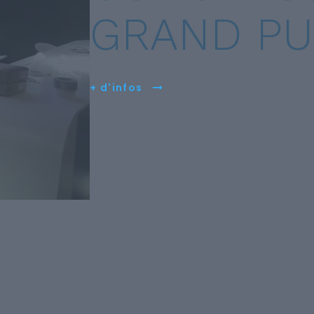
GRAND PU
+ d'infos