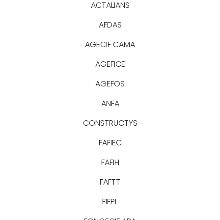
ACTALIANS
AFDAS
AGECIF CAMA
AGEFICE
AGEFOS
ANFA
CONSTRUCTYS
FAFIEC
FAFIH
FAFTT
FIFPL