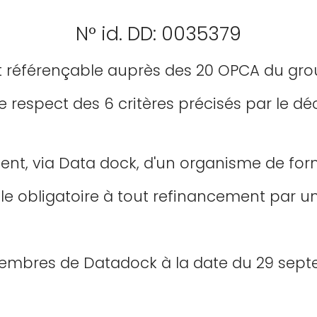
N° id. DD: 0035379
st référençable auprès des 20 OPCA du gr
e respect des 6 critères précisés par le déc
ent, via Data dock, d'un organisme de for
le obligatoire à tout refinancement par un
membres de Datadock à la date du 29 septe