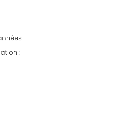
années
ation :