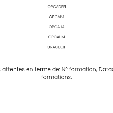
OPCADEFI
OPCAIM
OPCALIA
OPCALIM
UNAGECIF
attentes en terme de: N° formation, Dat
formations.