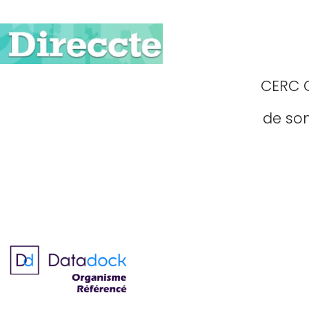
CERC 
de son