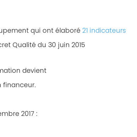
oupement qui ont élaboré
21 indicateurs
ret Qualité du 30 juin 2015
mation devient
 financeur.
mbre 2017 :