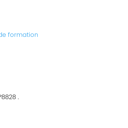
 de formation
8828 .