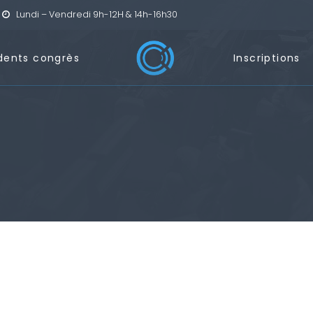
Lundi – Vendredi 9h-12H & 14h-16h30
dents congrès
Inscriptions