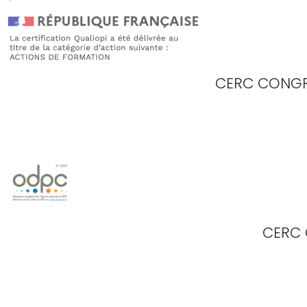
CERC CONGR
CERC 