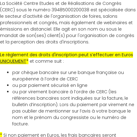
La Société Centre Etudes et de Réalisations de Congrès
(CERC) sous le numéro 39485000200038 est spécialisée dans
le secteur d'activité de l'organisation de foires, salons
professionnels et congrès, mais également de webinaires et
émissions en distanciel. Elle agit en son nom ou sous le
mandat de son(ses) client(s) pour l'organisation de congrès
et la perception des droits d'inscriptions.
Le règlement des droits d'inscription peut s’effectuer en Euros
UNIQUEMENT
*
et comme suit :
par chèque bancaire sur une banque française ou
européenne à l’ordre de CERC
ou par paiement sécurisé en ligne
ou par virement bancaire à l’ordre de CERC (les
références bancaires sont indiquées sur la facture, le
bulletin d’inscription). Lors du paiement par virement ne
pas oublier de mentionner sur l’avis à votre banque le
nom et le prénom du congressiste ou le numéro de
facture.
*
Si non paiement en Euros, les frais bancaires seront