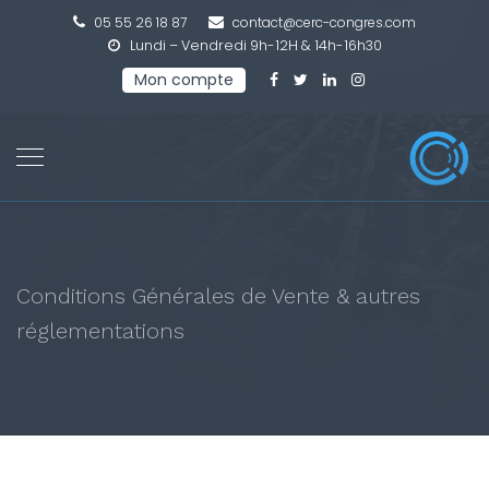
05 55 26 18 87
contact@cerc-congres.com
Lundi – Vendredi 9h-12H & 14h-16h30
Mon compte
Conditions Générales de Vente & autres
réglementations