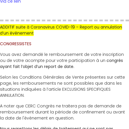
Via ce lien
ADDITIF suite à Coronavirus COVID-19 – Report ou annulation
d’un événement
CONGRESSISTES
Vous avez demandé le remboursement de votre inscription
ou de votre acompte pour votre participation à un
congrès
ayant fait l’objet d’un report de date.
Selon les Conditions Générales de Vente présentes sur cette
page, les remboursements ne sont possibles que dans les
situations indiquées à l’article EXCLUSIONS SPECIFIQUES
ANNULATION.
A noter que CERC Congrès ne traitera pas de demande de
remboursement durant la période de confinement ou avant
la date de l'évènement en question.
Nous regrettons les délais de traitement qui ne sont pas