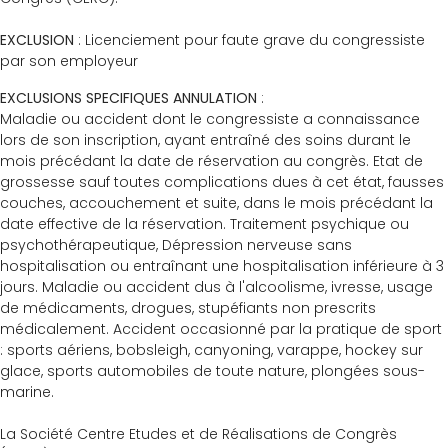
EXCLUSION
: Licenciement pour faute grave du congressiste
par son employeur
EXCLUSIONS SPECIFIQUES ANNULATION
:
Maladie ou accident dont le congressiste a connaissance
lors de son inscription, ayant entraîné des soins durant le
mois précédant la date de réservation au congrès. Etat de
grossesse sauf toutes complications dues à cet état, fausses
couches, accouchement et suite, dans le mois précédant la
date effective de la réservation. Traitement psychique ou
psychothérapeutique, Dépression nerveuse sans
hospitalisation ou entraînant une hospitalisation inférieure à 3
jours. Maladie ou accident dus à l'alcoolisme, ivresse, usage
de médicaments, drogues, stupéfiants non prescrits
médicalement. Accident occasionné par la pratique de sport
: sports aériens, bobsleigh, canyoning, varappe, hockey sur
glace, sports automobiles de toute nature, plongées sous-
marine.
La Société Centre Etudes et de Réalisations de Congrès