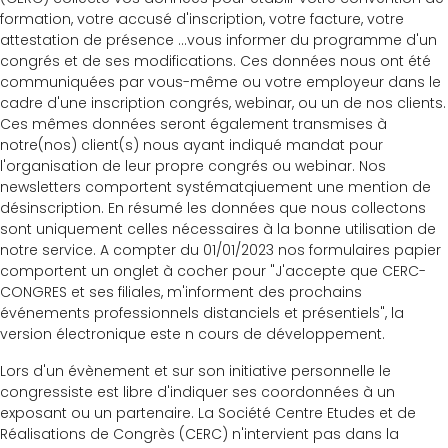
formation, votre accusé d'inscription, votre facture, votre
attestation de présence ...vous informer du programme d'un
congrés et de ses modifications. Ces données nous ont été
communiquées par vous-même ou votre employeur dans le
cadre d'une inscription congrés, webinar, ou un de nos clients.
Ces mêmes données seront également transmises à
notre(nos) client(s) nous ayant indiqué mandat pour
l'organisation de leur propre congrés ou webinar. Nos
newsletters comportent systématqiuement une mention de
désinscription. En résumé les données que nous collectons
sont uniquement celles nécessaires à la bonne utilisation de
notre service. A compter du 01/01/2023 nos formulaires papier
comportent un onglet à cocher pour "J'accepte que CERC-
CONGRES et ses filiales, m'informent des prochains
événements professionnels distanciels et présentiels", la
version électronique este n cours de développement.
Lors d'un évènement et sur son initiative personnelle le
congressiste est libre d'indiquer ses coordonnées à un
exposant ou un partenaire. La Société Centre Etudes et de
Réalisations de Congrès (CERC) n'intervient pas dans la