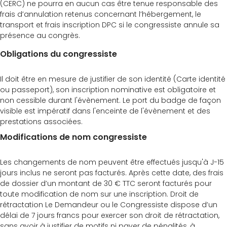
(CERC) ne pourra en aucun cas être tenue responsable des
frais d’annulation retenus concernant l’hébergement, le
transport et frais inscription DPC si le congressiste annule sa
présence au congrès.
Obligations du congressiste
Il doit être en mesure de justifier de son identité (Carte identité
ou passeport), son inscription nominative est obligatoire et
non cessible durant l'évènement. Le port du badge de façon
visible est impératif dans l'enceinte de l'évènement et des
prestations associées.
Modifications de nom congressiste
Les changements de nom peuvent être effectués jusqu'à J-15
jours inclus ne seront pas facturés. Après cette date, des frais
de dossier d’un montant de 30 € TTC seront facturés pour
toute modification de nom sur une inscription. Droit de
rétractation Le Demandeur ou le Congressiste dispose d’un
délai de 7 jours francs pour exercer son droit de rétractation,
sans avoir à justifier de motifs ni payer de pénalités, à