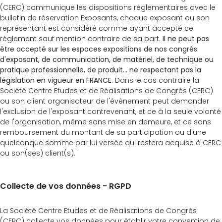
(CERC) communique les dispositions règlementaires avec le
bulletin de réservation Exposants, chaque exposant ou son
représentant est considéré comme ayant accepté ce
réglement sauf mention contraire de sa part.
Il ne peut pas
être accepté sur les espaces expositions de nos congrès:
d'exposant, de communication, de matériel, de technique ou
pratique professionnelle, de produit... ne respectant pas la
législation en vigueur en FRANCE
. Dans le cas contraire la
Société Centre Etudes et de Réalisations de Congrès (CERC)
ou son client organisateur de l'évènement peut demander
l'exclusion de l'exposant contrevenant, et ce à la seule volonté
de l'organisation, même sans mise en demeure, et ce sans
remboursement du montant de sa participation ou d'une
quelconque somme par lui versée qui restera acquise à CERC
ou son(ses) client(s).
Collecte de vos données - RGPD
La Société Centre Etudes et de Réalisations de Congrès
(CERC) collecte vos données pour établir votre convention de