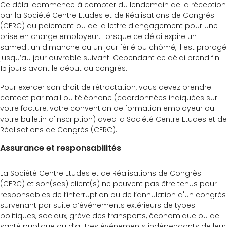
Ce délai commence à compter du lendemain de la réception
par la Société Centre Etudes et de Réalisations de Congrés
(CERC) du paiement ou de la lettre d'engagement pour une
prise en charge employeur. Lorsque ce délai expire un
samedi, un dimanche ou un jour férié ou chômé, il est prorogé
jusqu’au jour ouvrable suivant. Cependant ce délai prend fin
15 jours avant le début du congrès.
Pour exercer son droit de rétractation, vous devez prendre
contact par mail ou téléphone (coordonnées indiquées sur
votre facture, votre convention de formation employeur ou
votre bulletin d'inscription) avec la Société Centre Etudes et de
Réalisations de Congrès (CERC).
Assurance et responsabilités
La Société Centre Etudes et de Réalisations de Congrès
(CERC) et son(ses) client(s) ne peuvent pas être tenus pour
responsables de l’interruption ou de l’annulation d'un congrès
survenant par suite d’événements extérieurs de types
politiques, sociaux, grève des transports, économique ou de
santé publique ou d’autres événements indépendants de leur