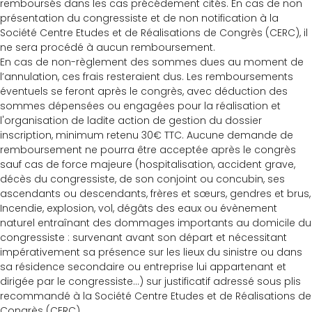
remboursés dans les cas précédement cités. En cas de non
présentation du congressiste et de non notification à la
Société Centre Etudes et de Réalisations de Congrès (CERC), il
ne sera procédé à aucun remboursement.
En cas de non-règlement des sommes dues au moment de
l’annulation, ces frais resteraient dus. Les remboursements
éventuels se feront après le congrès, avec déduction des
sommes dépensées ou engagées pour la réalisation et
l'organisation de ladite action de gestion du dossier
inscription, minimum retenu 30€ TTC. Aucune demande de
remboursement ne pourra être acceptée après le congrès
sauf cas de force majeure (hospitalisation, accident grave,
décès du congressiste, de son conjoint ou concubin, ses
ascendants ou descendants, frères et sœurs, gendres et brus,
Incendie, explosion, vol, dégâts des eaux ou évènement
naturel entraînant des dommages importants au domicile du
congressiste : survenant avant son départ et nécessitant
impérativement sa présence sur les lieux du sinistre ou dans
sa résidence secondaire ou entreprise lui appartenant et
dirigée par le congressiste…) sur justificatif adressé sous plis
recommandé à la Société Centre Etudes et de Réalisations de
Congrès (CERC).