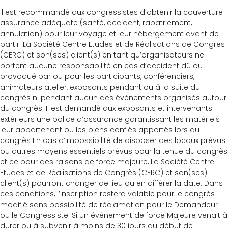
Il est recommandé aux congressistes d’obtenir la couverture
assurance adéquate (santé, accident, rapatriement,
annulation) pour leur voyage et leur hébergement avant de
partir. La Société Centre Etudes et de Réalisations de Congrès
(CERC) et son(ses) client(s) en tant qu’organisateurs ne
portent aucune responsabilité en cas d’accident dû ou
provoqué par ou pour les participants, conférenciers,
animateurs atelier, exposants pendant ou à la suite du
congrès ni pendant aucun des événements organisés autour
du congrès. Il est demandé aux exposants et intervenants
extérieurs une police d’assurance garantissant les matériels
leur appartenant ou les biens confiés apportés lors du
congrès En cas d’impossibilité de disposer des locaux prévus
ou autres moyens essentiels prévus pour la tenue du congrès
et ce pour des raisons de force majeure, La Société Centre
Etudes et de Réalisations de Congrès (CERC) et son(ses)
client(s) pourront changer de lieu ou en différer la date. Dans
ces conditions, l’inscription restera valable pour le congrès
modifié sans possibilité de réclamation pour le Demandeur
ou le Congressiste. Si un événement de force Majeure venait à
durer ou à subvenir à moins de 30 jours du début de