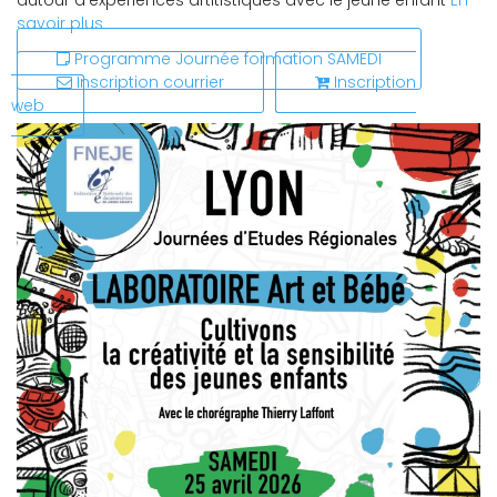
autour d'expériences artitistiques avec le jeune enfant
En
savoir plus
Programme Journée formation SAMEDI
Inscription courrier
Inscription
web