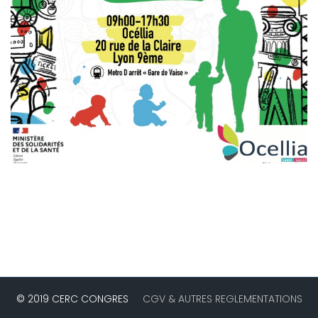
© 2019 CERC CONGRES
CGV & AUTRES REGLEMENTATIONS