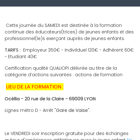
Cette journée du SAMEDI est destinée à la formation
continue des éducateurs(trices) de jeunes enfants et des
professionnel(le)s exerçant auprès de jeunes enfants.
TARIFS :
Employeur 350€ - Indivilduel 120€ - Adhérent 60€
- Etudiant 40€
Certification qualité QUALIOPI délivrée au titre de la
catégorie d’actions suivantes : actions de formation
LIEU DE LA FORMATION :
Océllia - 20 rue de la Claire - 69009 LYON
Lignes métro D - Arrêt "
Gare de Vaise
".
Le VENDREDI soir inscription gratuite pour des échanges