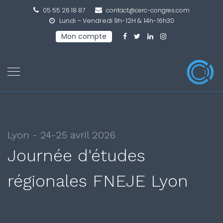
05 55 26 18 87
contact@cerc-congres.com
Lundi – Vendredi 9h-12H & 14h-16h30
Mon compte
Lyon - 24-25 avril 2026
Journée d'études
régionales FNEJE Lyon